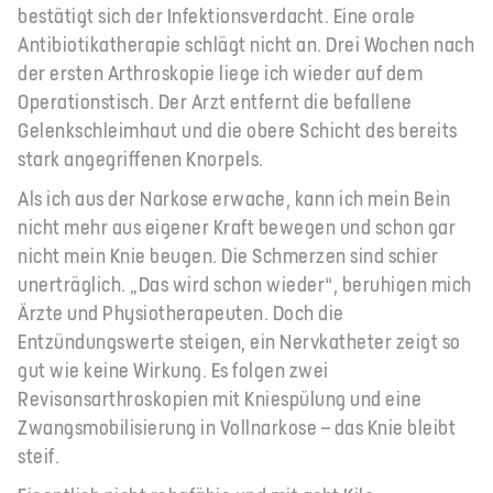
bestätigt sich der Infektionsverdacht. Eine orale
Antibiotikatherapie schlägt nicht an. Drei Wochen nach
der ersten Arthroskopie liege ich wieder auf dem
Operationstisch. Der Arzt entfernt die befallene
Gelenkschleimhaut und die obere Schicht des bereits
stark angegriffenen Knorpels.
Als ich aus der Narkose erwache, kann ich mein Bein
nicht mehr aus eigener Kraft bewegen und schon gar
nicht mein Knie beugen. Die Schmerzen sind schier
unerträglich. „Das wird schon wieder“, beruhigen mich
Ärzte und Physiotherapeuten. Doch die
Entzündungswerte steigen, ein Nervkatheter zeigt so
gut wie keine Wirkung. Es folgen zwei
Revisonsarthroskopien mit Kniespülung und eine
Zwangsmobilisierung in Vollnarkose – das Knie bleibt
steif.