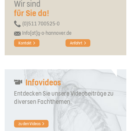
Wir sind
für Sie da!
(0)511 700525-0
Info[at]g-o-hannover.de
Kontakt
Anfahrt
Infovideos
Entdecken Sie unsere Videobeiträge zu
diversen Fachthemen.
zu den Videos