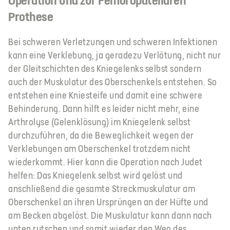
Operation und zur Femoropatellaren
Prothese
Bei schweren Verletzungen und schweren Infektionen
kann eine Verklebung, ja geradezu Verlötung, nicht nur
der Gleitschichten des Kniegelenks selbst sondern
auch der Muskulatur des Oberschenkels entstehen. So
entstehen eine Kniesteife und damit eine schwere
Behinderung. Dann hilft es leider nicht mehr, eine
Arthrolyse (Gelenklösung) im Kniegelenk selbst
durchzuführen, da die Beweglichkeit wegen der
Verklebungen am Oberschenkel trotzdem nicht
wiederkommt. Hier kann die Operation nach Judet
helfen: Das Kniegelenk selbst wird gelöst und
anschließend die gesamte Streckmuskulatur am
Oberschenkel an ihren Ursprüngen an der Hüfte und
am Becken abgelöst. Die Muskulatur kann dann nach
unten rutschen und somit wieder den Weg des