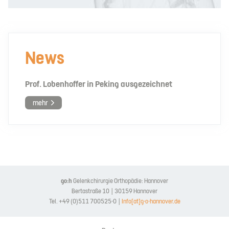
News
Prof. Lobenhoffer in Peking ausgezeichnet
mehr
go:h
Gelenkchirurgie Orthopädie: Hannover
Bertastraße 10 | 30159 Hannover
Tel. +49 (0)511 700525-0 |
Info[at]g-o-hannover.de