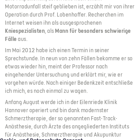
Motorradunfall steif geblieben ist, erzählt mir von ihrer
Operation durch Prof. Lobenhoffer. Recherchen im
Internet weisen ihn als ausgesprochenen
Kniespezialisten
, als
Mann für besonders schwierige
Fälle
aus.
Im Mai 2012 habe ich einen Termin in seiner
Sprechstunde. In neun von zehn Fällen bekomme er so
etwas wieder hin, meint der Professor nach
eingehender Untersuchung und erklärt mir, wie er
vorgehen würde. Nach einiger Bedenkzeit entschließe
ich mich, es noch einmal zu wagen.
Anfang August werde ich in der Eilenriede Klinik
Hannover operiert und bin dank modernster
Schmerztherapie, der so genannten Fast-Track-
Anästhesie, durch Ärzte des angegliederten Instituts
für Anästhesie, Schmerztherapie und Akupunktur