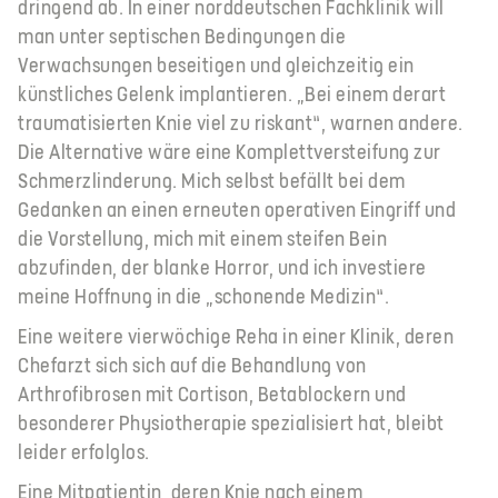
dringend ab. In einer norddeutschen Fachklinik will
man unter septischen Bedingungen die
Verwachsungen beseitigen und gleichzeitig ein
künstliches Gelenk implantieren. „Bei einem derart
traumatisierten Knie viel zu riskant“, warnen andere.
Die Alternative wäre eine Komplettversteifung zur
Schmerzlinderung. Mich selbst befällt bei dem
Gedanken an einen erneuten operativen Eingriff und
die Vorstellung, mich mit einem steifen Bein
abzufinden, der blanke Horror, und ich investiere
meine Hoffnung in die „schonende Medizin“.
Eine weitere vierwöchige Reha in einer Klinik, deren
Chefarzt sich sich auf die Behandlung von
Arthrofibrosen mit Cortison, Betablockern und
besonderer Physiotherapie spezialisiert hat, bleibt
leider erfolglos.
Eine Mitpatientin, deren Knie nach einem