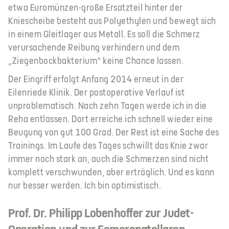
etwa Euromünzen-große Ersatzteil hinter der
Kniescheibe besteht aus Polyethylen und bewegt sich
in einem Gleitlager aus Metall. Es soll die Schmerz
verursachende Reibung verhindern und dem
„Ziegenbockbakterium“ keine Chance lassen.
Der Eingriff erfolgt Anfang 2014 erneut in der
Eilenriede Klinik. Der postoperative Verlauf ist
unproblematisch. Nach zehn Tagen werde ich in die
Reha entlassen. Dort erreiche ich schnell wieder eine
Beugung von gut 100 Grad. Der Rest ist eine Sache des
Trainings. Im Laufe des Tages schwillt das Knie zwar
immer noch stark an, auch die Schmerzen sind nicht
komplett verschwunden, aber erträglich. Und es kann
nur besser werden. Ich bin optimistisch.
Prof. Dr. Philipp Lobenhoffer zur Judet-