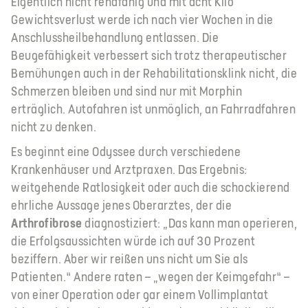
Eigentlich nicht rehafähig und mit acht Kilo
Gewichtsverlust werde ich nach vier Wochen in die
Anschlussheilbehandlung entlassen. Die
Beugefähigkeit verbessert sich trotz therapeutischer
Bemühungen auch in der Rehabilitationsklink nicht, die
Schmerzen bleiben und sind nur mit Morphin
erträglich. Autofahren ist unmöglich, an Fahrradfahren
nicht zu denken.
Es beginnt eine Odyssee durch verschiedene
Krankenhäuser und Arztpraxen. Das Ergebnis:
weitgehende Ratlosigkeit oder auch die schockierend
ehrliche Aussage jenes Oberarztes, der die
Arthrofibrose
diagnostiziert: „Das kann man operieren,
die Erfolgsaussichten würde ich auf 30 Prozent
beziffern. Aber wir reißen uns nicht um Sie als
Patienten.“ Andere raten – „wegen der Keimgefahr“ –
von einer Operation oder gar einem Vollimplantat