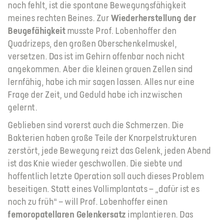
noch fehlt, ist die spontane Bewegungsfähigkeit
meines rechten Beines. Zur
Wiederherstellung der
Beugefähigkeit
musste Prof. Lobenhoffer den
Quadrizeps, den großen Oberschenkelmuskel,
versetzen. Das ist im Gehirn offenbar noch nicht
angekommen. Aber die kleinen grauen Zellen sind
lernfähig, habe ich mir sagen lassen. Alles nur eine
Frage der Zeit, und Geduld habe ich inzwischen
gelernt.
Geblieben sind vorerst auch die Schmerzen. Die
Bakterien haben große Teile der Knorpelstrukturen
zerstört, jede Bewegung reizt das Gelenk, jeden Abend
ist das Knie wieder geschwollen. Die siebte und
hoffentlich letzte Operation soll auch dieses Problem
beseitigen. Statt eines Vollimplantats – „dafür ist es
noch zu früh“ – will Prof. Lobenhoffer einen
femoropatellaren Gelenkersatz
implantieren. Das