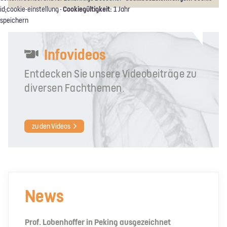
Cookiegültigkeit:
id;cookie-einstellung -
1 Jahr
speichern
Infovideos
Entdecken Sie unsere Videobeiträge zu
diversen Fachthemen.
zu den Videos
News
Prof. Lobenhoffer in Peking ausgezeichnet