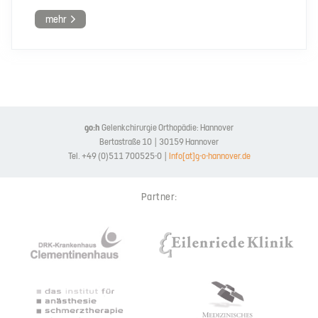
mehr
go:h
Gelenkchirurgie Orthopädie: Hannover
Bertastraße 10 | 30159 Hannover
Tel. +49 (0)511 700525-0 |
Info[at]g-o-hannover.de
Partner: