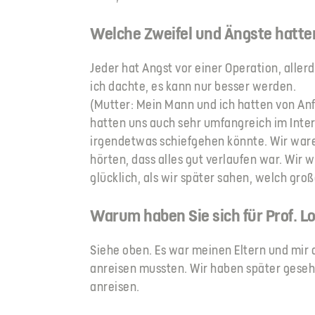
Welche Zweifel und Ängste hatten
Jeder hat Angst vor einer Operation, alle
ich dachte, es kann nur besser werden.
(Mutter: Mein Mann und ich hatten von Anf
hatten uns auch sehr umfangreich im Inter
irgendetwas schiefgehen könnte. Wir waren
hörten, dass alles gut verlaufen war. Wir 
glücklich, als wir später sahen, welch groß
Warum haben Sie sich für Prof. L
Siehe oben. Es war meinen Eltern und mir 
anreisen mussten. Wir haben später geseh
anreisen.