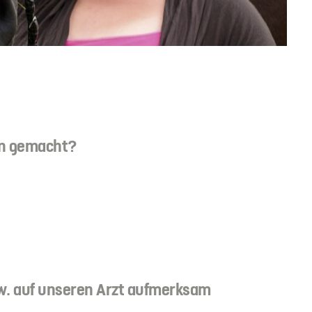
en gemacht?
zw. auf unseren Arzt aufmerksam