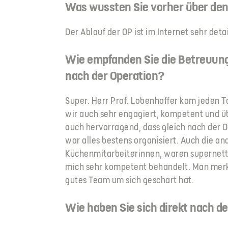
Was wussten Sie vorher über den
Der Ablauf der OP ist im Internet sehr deta
Wie empfanden Sie die Betreuung
nach der Operation?
Super. Herr Prof. Lobenhoffer kam jeden 
wir auch sehr engagiert, kompetent und üb
auch hervorragend, dass gleich nach der 
war alles bestens organisiert. Auch die an
Küchenmitarbeiterinnen, waren supernett u
mich sehr kompetent behandelt. Man merkt
gutes Team um sich geschart hat.
Wie haben Sie sich direkt nach de