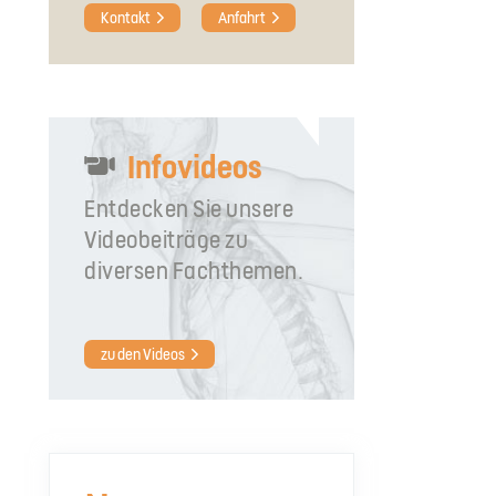
Kontakt
Anfahrt
Infovideos
Entdecken Sie unsere
Videobeiträge zu
diversen Fachthemen.
zu den Videos