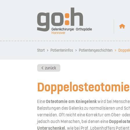
Start
Patienteninfos
Patientengeschichten
Doppel
zurück
Doppelosteotomie
Eine
Osteotomie am Kniegelenk
wird bei Mensche
Belastungen des Gelenks zu normalisieren und Sch
vermeiden. Oft reicht eine Korrektur am Ober- ode
jedoch auch Menschen, bei denen eine
Doppelost
Unterschenkel
, wie bei Prof. Lobenhoffers Patient