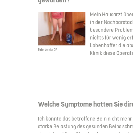
Mein Hausarzt übe
in der Nachbarstad
besondere Problem
nichts für wenig er
Lobenhoffer die abs
Foto:
Vor der OP
Klinik diese Opera
Welche Symptome hatten Sie dire
Ich konnte das betroffene Bein nicht mehr
starke Belastung des gesunden Beins schm