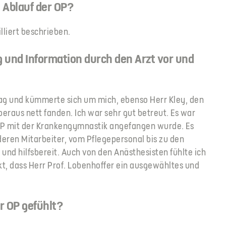
 Ablauf der OP?
illiert beschrieben.
 und Information durch den Arzt vor und
Tag und kümmerte sich um mich, ebenso Herr Kley, den
eraus nett fanden. Ich war sehr gut betreut. Es war
OP mit der Krankengymnastik angefangen wurde. Es
deren Mitarbeiter, vom Pflegepersonal bis zu den
nd hilfsbereit. Auch von den Anästhesisten fühlte ich
, dass Herr Prof. Lobenhoffer ein ausgewähltes und
r OP gefühlt?