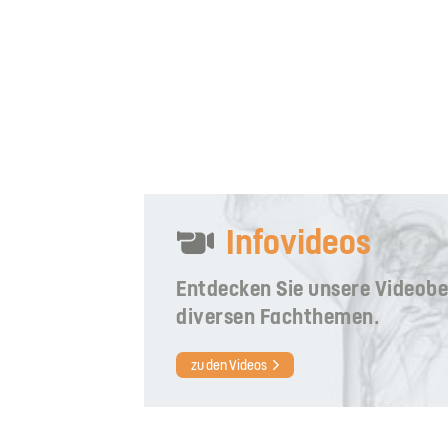
Infovideos
Entdecken Sie unsere Videobe
diversen Fachthemen.
zu den Videos