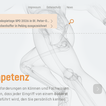
Impressum
Datenschutz
News
Arthroskopietage SPO 2026 in St. Peter-Ording
Lobenhoffer in Peking ausgezeichnet
petenz
Anforderungen an Können und Fachwissen.
n, dass jeder Eingriff von einem
äußerst
führt wird, den Sie persönlich kennen.