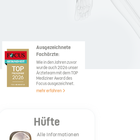
Ausgezeichnete
Fachärzte:
Wie in den Jahren zuvor
wurde auch 2026 unser
Ärzteteam mit dem TOP
Mediziner Award des
Focus ausgezeichnet.
mehr erfahren
Hüfte
Alle Informationen