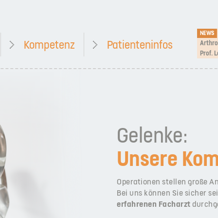
NEWS
Kompetenz
Patienteninfos
Prof. 
Gelenke:
Unsere Kom
Operationen stellen große 
Bei uns können Sie sicher sei
erfahrenen Facharzt
durchge