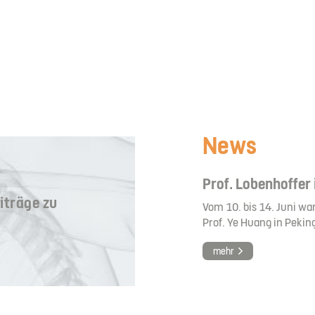
News
Prof. Lobenhoffer
iträge zu
Vom 10. bis 14. Juni wa
Prof. Ye Huang in Peking
mehr