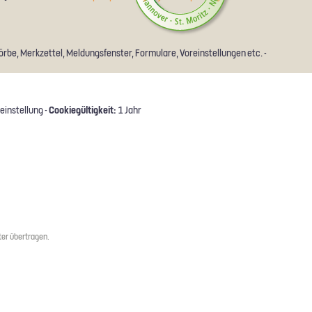
rbe, Merkzettel, Meldungsfenster, Formulare, Voreinstellungen etc. -
Cookiegültigkeit:
einstellung -
1 Jahr
er übertragen.