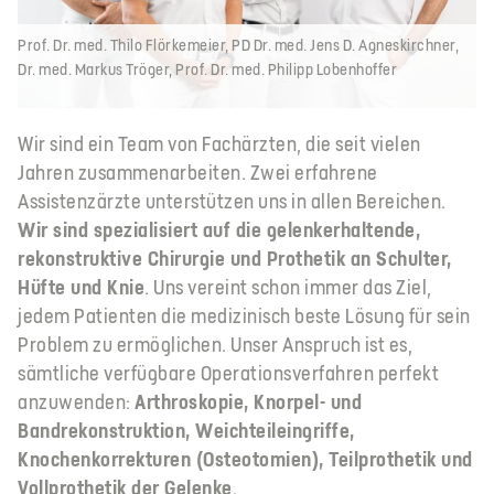
Prof. Dr. med. Thilo Flörkemeier, PD Dr. med. Jens D. Agneskirchner,
Dr. med. Markus Tröger, Prof. Dr. med. Philipp Lobenhoffer
Wir sind ein Team von Fachärzten, die seit vielen
Jahren zusammenarbeiten. Zwei erfahrene
Assistenzärzte unterstützen uns in allen Bereichen.
Wir sind spezialisiert auf die gelenkerhaltende,
rekonstruktive Chirurgie und Prothetik an Schulter,
Hüfte und Knie
. Uns vereint schon immer das Ziel,
jedem Patienten die medizinisch beste Lösung für sein
Problem zu ermöglichen. Unser Anspruch ist es,
sämtliche verfügbare Operationsverfahren perfekt
anzuwenden:
Arthroskopie, Knorpel- und
Bandrekonstruktion, Weichteileingriffe,
Knochenkorrekturen (Osteotomien), Teilprothetik und
Vollprothetik der Gelenke
.