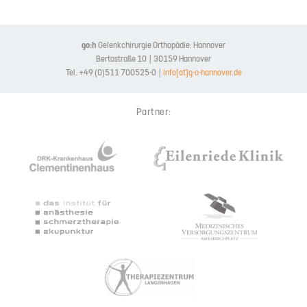
go:h
Gelenkchirurgie Orthopädie: Hannover
Bertastraße 10 | 30159 Hannover
Tel. +49 (0)511 700525-0 |
Info[at]g-o-hannover.de
Partner: