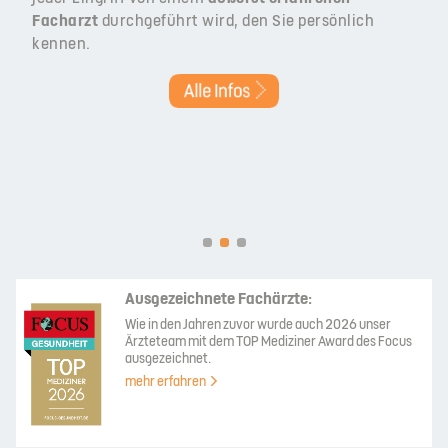
Facharzt
durchgeführt wird, den Sie persönlich
kennen.
Ausgezeichnete Fachärzte:
Wie in den Jahren zuvor wurde auch 2026 unser
Ärzteteam mit dem TOP Mediziner Award des Focus
ausgezeichnet.
mehr erfahren