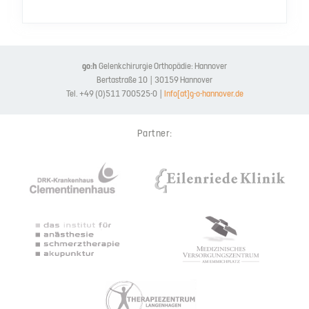
go:h
Gelenkchirurgie Orthopädie: Hannover
Bertastraße 10 | 30159 Hannover
Tel. +49 (0)511 700525-0 |
Info[at]g-o-hannover.de
Partner: