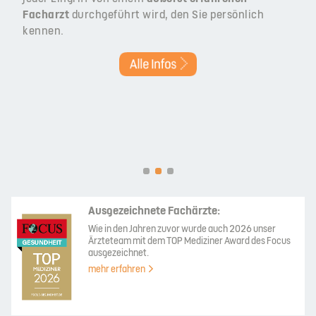
Facharzt
durchgeführt wird, den Sie persönlich
kennen.
Ausgezeichnete Fachärzte:
Wie in den Jahren zuvor wurde auch 2026 unser
Ärzteteam mit dem TOP Mediziner Award des Focus
ausgezeichnet.
mehr erfahren