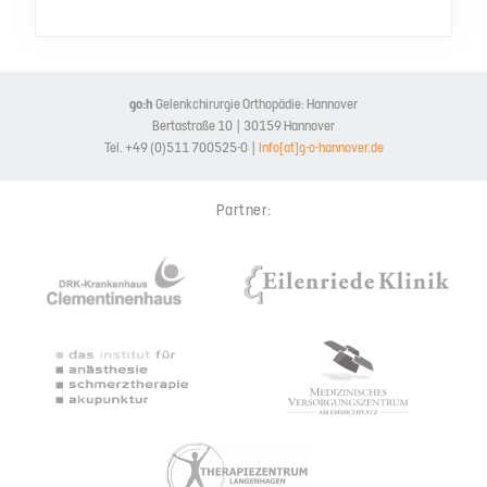
go:h
Gelenkchirurgie Orthopädie: Hannover
Bertastraße 10 | 30159 Hannover
Tel. +49 (0)511 700525-0 |
Info[at]g-o-hannover.de
Partner: