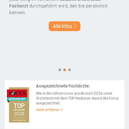
Facharzt
durchgeführt wird, den Sie persönlich
kennen.
Ausgezeichnete Fachärzte:
Wie in den Jahren zuvor wurde auch 2026 unser
Ärzteteam mit dem TOP Mediziner Award des Focus
ausgezeichnet.
mehr erfahren