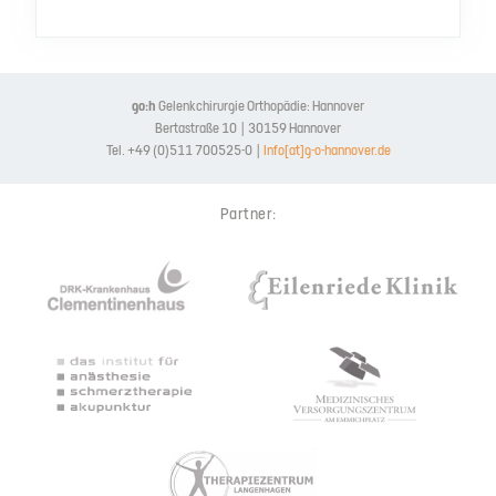
go:h
Gelenkchirurgie Orthopädie: Hannover
Bertastraße 10 | 30159 Hannover
Tel. +49 (0)511 700525-0 |
Info[at]g-o-hannover.de
Partner: