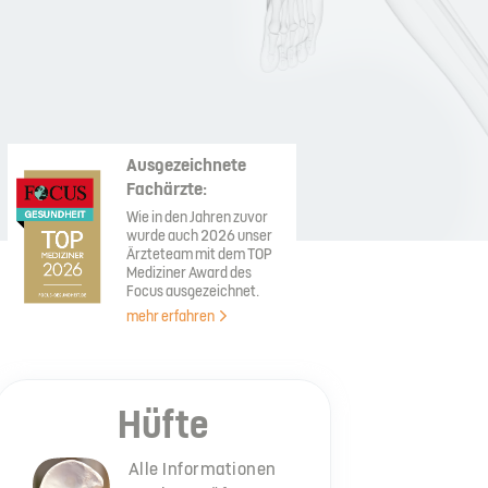
Ausgezeichnete
Fachärzte:
Wie in den Jahren zuvor
wurde auch 2026 unser
Ärzteteam mit dem TOP
Mediziner Award des
Focus ausgezeichnet.
mehr erfahren
Hüfte
Alle Informationen