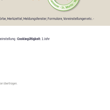
rbe, Merkzettel, Meldungsfenster, Formulare, Voreinstellungen etc. -
Cookiegültigkeit:
einstellung -
1 Jahr
er übertragen.