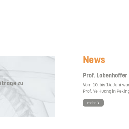
News
Prof. Lobenhoffer
iträge zu
Vom 10. bis 14. Juni wa
Prof. Ye Huang in Peking
mehr