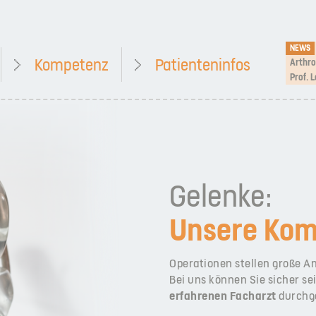
NEWS
Kompetenz
Patienteninfos
Prof. 
Gelenke:
Unsere Kom
Operationen stellen große 
Bei uns können Sie sicher sei
erfahrenen Facharzt
durchge