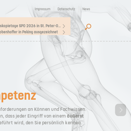
Impressum
Datenschutz
News
Arthroskopietage SPO 2026 in St. Peter-Ording
Lobenhoffer in Peking ausgezeichnet
petenz
Anforderungen an Können und Fachwissen.
n, dass jeder Eingriff von einem
äußerst
führt wird, den Sie persönlich kennen.