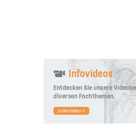
Infovideos
Entdecken Sie unsere Videobe
diversen Fachthemen.
zu den Videos