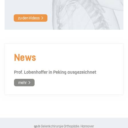
zu den Videos
News
Prof. Lobenhoffer in Peking ausgezeichnet
mehr
go:h
Gelenkchirurgie Orthopädie: Hannover